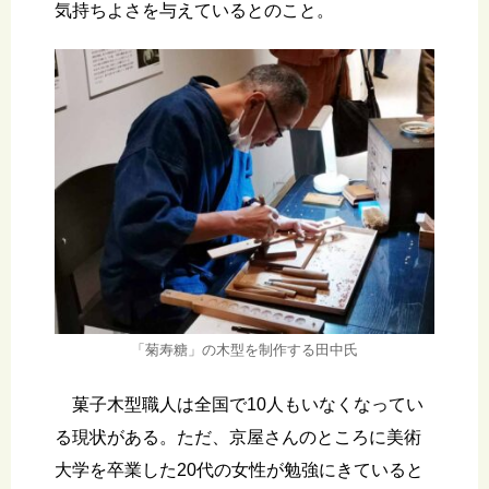
気持ちよさを与えているとのこと。
「菊寿糖」の木型を制作する田中氏
菓子木型職人は全国で10人もいなくなってい
る現状がある。ただ、京屋さんのところに美術
大学を卒業した20代の女性が勉強にきていると