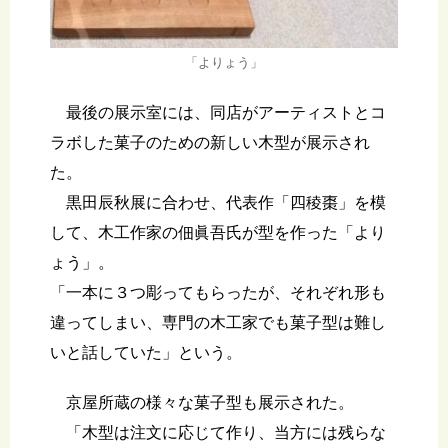
「よりょう」
最後の展示室には、同店がアーティストとコ
ラボした菓子のための新しい木型が展示され
た。
黒田辰秋展に合わせ、代表作「四稜棗」を模
して、木工作家の佃眞吾氏が型を作った「より
ょう」。
「一本に３つ彫ってもらったが、それぞれ形も
違ってしまい、専門の木工家でも菓子型は難し
いと話していた」という。
京屋所蔵の様々な菓子型も展示された。
「木型は注文に応じて作り、当方には残らな