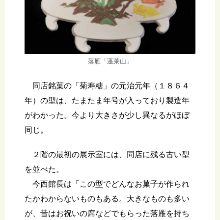
落雁「蓬莱山」
同店銘菓の「菊寿糖」の元治元年（１８６４
年）の型は、たまたま年号が入っており製造年
がわかった。今より大きさが少し異なるがほぼ
同じ。
２階の最初の展示室には、同店に残る古い型
を並べた。
今西館長は「この型でどんなお菓子が作られ
たかわからないものもある。大きなものも多い
が、昔はお祝いの席などでもらった落雁を持ち