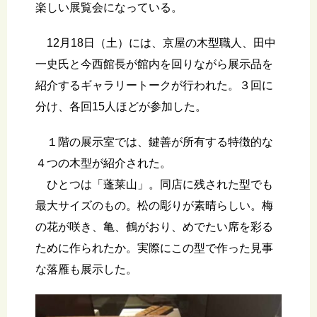
楽しい展覧会になっている。
12月18日（土）には、京屋の木型職人、田中
一史氏と今西館長が館内を回りながら展示品を
紹介するギャラリートークが行われた。３回に
分け、各回15人ほどが参加した。
１階の展示室では、鍵善が所有する特徴的な
４つの木型が紹介された。
ひとつは「蓬莱山」。同店に残された型でも
最大サイズのもの。松の彫りが素晴らしい。梅
の花が咲き、亀、鶴がおり、めでたい席を彩る
ために作られたか。実際にこの型で作った見事
な落雁も展示した。