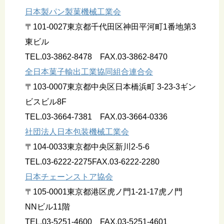
日本製パン製菓機械工業会
〒101-0027東京都千代田区神田平河町1番地第3
東ビル
TEL.03-3862-8478 FAX.03-3862-8470
全日本菓子輸出工業協同組合連合会
〒103-0007東京都中央区日本橋浜町 3-23-3ギン
ビスビル8F
TEL.03-3664-7381 FAX.03-3664-0336
社団法人日本包装機械工業会
〒104-0033東京都中央区新川2-5-6
TEL.03-6222-2275FAX.03-6222-2280
日本チェーンストア協会
〒105-0001東京都港区虎ノ門1-21-17虎ノ門
NNビル11階
TEL.03-5251-4600 FAX.03-5251-4601