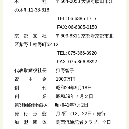
本 社 〒564-0053 大阪府吹田市江
の木町11-38-618
TEL: 06-6385-1717
FAX: 06-6385-0150
京 都 支 社 〒603-8311 京都府京都市北
区紫野上柏野町52-12
TEL: 075-366-8920
FAX: 075-366-8892
代表取締役社長 狩野智子
資 本 金 1000万円
創 刊 昭和24年9月18日
創 業 昭和39年７月２日
第3種郵便物認可 昭和41年7月2日
発 行 形 態 月2回（12、22日）発行
加 盟 団 体 関西流通記者クラブ、全日