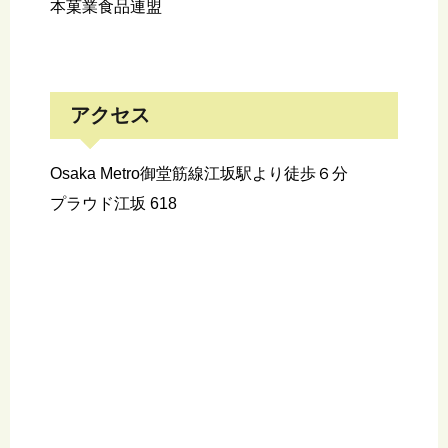
本菓業食品連盟
アクセス
Osaka Metro御堂筋線江坂駅より徒歩６分
プラウド江坂 618