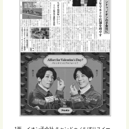
1面 イオン子会社 キャンドゥ／ちぼりスイー