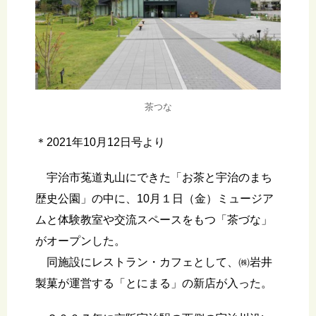
茶つな
＊2021年10月12日号より
宇治市菟道丸山にできた「お茶と宇治のまち
歴史公園」の中に、10月１日（金）ミュージア
ムと体験教室や交流スペースをもつ「茶づな」
がオープンした。
同施設にレストラン・カフェとして、㈱岩井
製菓が運営する「とにまる」の新店が入った。