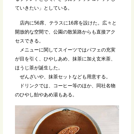
ていきたい」としている。
店内に56席、テラスに16席を設けた。広々と
開放的な空間で、公園の散策路からも直接アク
セスできる。
メニューに関してスイーツではパフェの充実
が目を引く、ひやしあめ、抹茶に加え玄米茶、
ほうじ茶が誕生した。
ぜんざいや、抹茶セットなども用意する。
ドリンクでは、コーヒー等のほか、同社名物
のひやし飴やあめ湯もある。