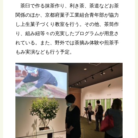
茶臼で作る抹茶作り、利き茶、茶道などお茶
関係のほか、京都府菓子工業組合青年部が協力
し上生菓子づくり教室を行う。その他、茶筒作
り、組み紐等々の充実したプログラムが用意さ
れている。また、野外では茶摘み体験や煎茶手
もみ実演なども行う予定。