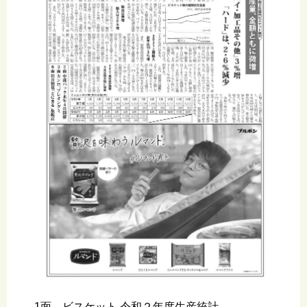
1面 ビスケット 令和２年度生産統計