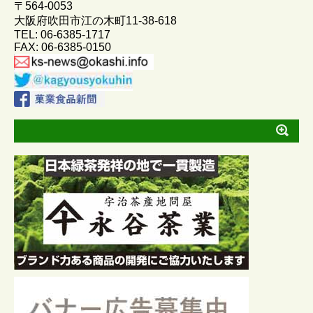
〒564-0053
o
g
大阪府吹田市江の木町11-38-618
TEL: 06-6385-1717
k
e
FAX: 06-6385-0150
r