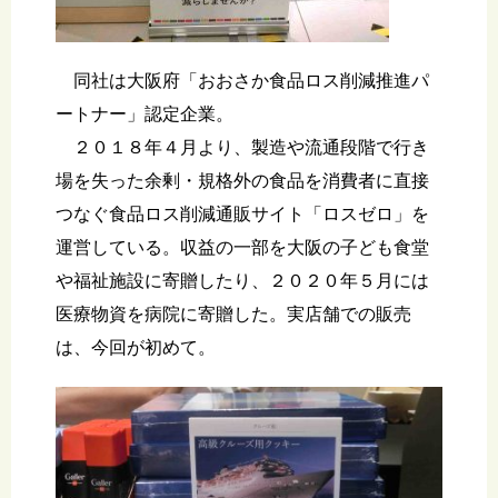
同社は大阪府「おおさか食品ロス削減推進パ
ートナー」認定企業。
２０１８年４月より、製造や流通段階で行き
場を失った余剰・規格外の食品を消費者に直接
つなぐ食品ロス削減通販サイト「ロスゼロ」を
運営している。収益の一部を大阪の子ども食堂
や福祉施設に寄贈したり、２０２０年５月には
医療物資を病院に寄贈した。実店舗での販売
は、今回が初めて。