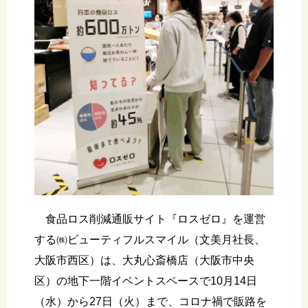
食品ロス削減通販サイト『ロスゼロ』を運営
する㈱ビューティフルスマイル（文美月社長、
大阪市西区）は、大丸心斎橋店（大阪市中央
区）の地下一階イベントスペースで10月14日
（水）から27日（火）まで、コロナ禍で販路を