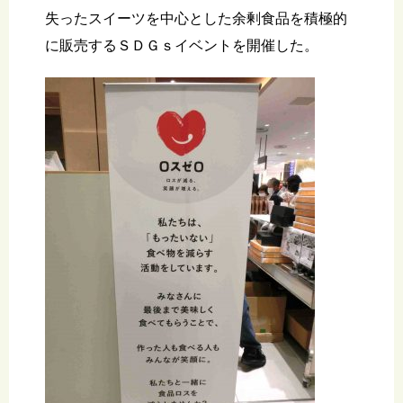
失ったスイーツを中心とした余剰食品を積極的
に販売するＳＤＧｓイベントを開催した。