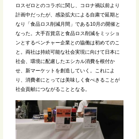
ロスゼロとのコラボに関し、コロナ禍以前より
計画中だったが、感染拡大による自粛で延期と
なり「食品ロス削減月間」である10月の開催と
なった。大手百貨店と食品ロス削減をミッショ
ンとするベンチャー企業との協働は初めてのこ
と。両社は持続可能な社会実現に向けて日本に
社会、環境に配慮したエシカル消費を根付か
せ、新マーケットを創造していく。これによ
り、消費者にとっては美味しく食べきることが
社会貢献につながることとなる。