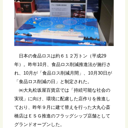
日本の食品ロスは約６１２万トン（平成29
年）。昨年10月、食品ロス削減推進法が施行さ
れ、10月が「食品ロス削減月間」、10月30日が
「食品ロス削減の日」と制定された。
㈱大丸松坂屋百貨店では「持続可能な社会の
実現」に向け、環境に配慮した店作りを推進し
ており、昨年９月に建て替えを行った大丸心斎
橋店はＥＳＧ推進のフラッグシップ店舗として
グランドオープンした。