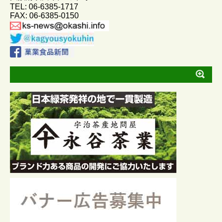
TEL: 06-6385-1717
r
FAX: 06-6385-0150