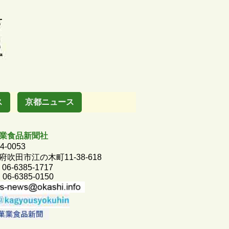
ス
京都ニュース
業食品新聞社
4-0053
府吹田市江の木町11-38-618
 06-6385-1717
 06-6385-0150