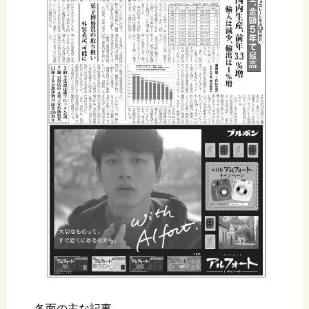
各面の主な記事