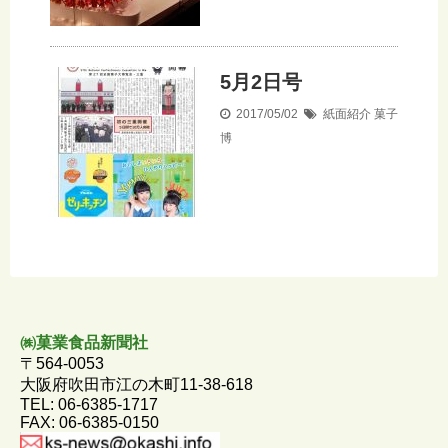
5月2日号
2017/05/02
紙面紹介
菓子
博
㈱菓業食品新聞社
〒564-0053
大阪府吹田市江の木町11-38-618
TEL: 06-6385-1717
FAX: 06-6385-0150