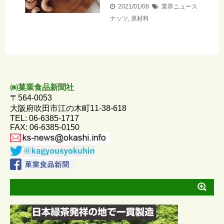
2021/01/08
業界ニュース
ナッツ
,
原材料
㈱菓業食品新聞社
〒564-0053
大阪府吹田市江の木町11-38-618
TEL: 06-6385-1717
FAX: 06-6385-0150