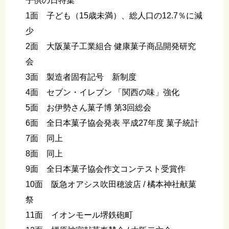
子供の日特集
1面 子ども（15歳未満）、総人口の12.7％に減
少
2面 大阪菓子工業組合 健康菓子商品開発研究
会
3面 製造者固有記号 新制度
4面 セブン・イレブン 「関西の味」強化
5面 お伊勢さん菓子博 第3回総会
6面 全日本菓子協会発表 平成27年度 菓子統計
7面 同上
8面 同上
9面 全日本菓子協会作文コンテスト受賞作
10面 阪急オアシス吹田穂波店 / 橘本神社献菓
祭
11面 イオンモール堺鉄砲町