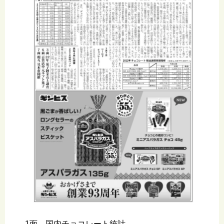
1面 国内チョコレート統計