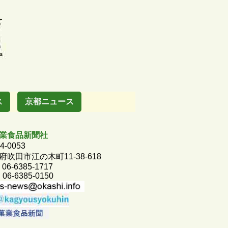
ス
京都ニュース
業食品新聞社
4-0053
府吹田市江の木町11-38-618
 06-6385-1717
 06-6385-0150