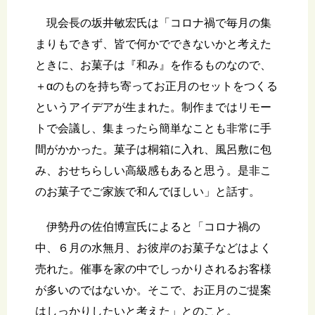
現会長の坂井敏宏氏は「コロナ禍で毎月の集
まりもできず、皆で何かでできないかと考えた
ときに、お菓子は『和み』を作るものなので、
＋αのものを持ち寄ってお正月のセットをつくる
というアイデアが生まれた。制作まではリモー
トで会議し、集まったら簡単なことも非常に手
間がかかった。菓子は桐箱に入れ、風呂敷に包
み、おせちらしい高級感もあると思う。是非こ
のお菓子でご家族で和んでほしい」と話す。
伊勢丹の佐伯博宣氏によると「コロナ禍の
中、６月の水無月、お彼岸のお菓子などはよく
売れた。催事を家の中でしっかりされるお客様
が多いのではないか。そこで、お正月のご提案
はしっかりしたいと考えた」とのこと。