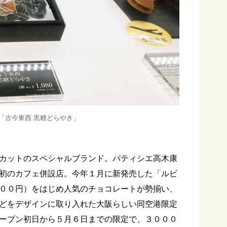
「古今東西 黒糖どらやき」
カットのスペシャルブランド。パティシエ高木康
初のカフェ併設店。今年１月に新発売した「ルビ
００円）をはじめ人気のチョコレートが勢揃い、
どをデザインに取り入れた大阪らしい同空港限定
ープン初日から５月６日までの限定で、３０００