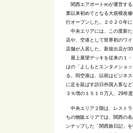
関西エアポート㈱が運営する大
業以来初めてとなる大規模改修
行オープンした。２０２０年に
中央エリアには、この度新た
店や、空港として世界初のワイ
店舗が入居した。新規出店が3
屋上展望デッキを従来の１・
はの「よしもとエンタメショッ
る。同空港は、以前はビジネス
に足を延ばす訪日外国人客など
３％増の１５１０万人、29年
中央エリア２階は、レストラン
ちの物販エリアでは、関西の名
ンナップした「関西旅日記」を