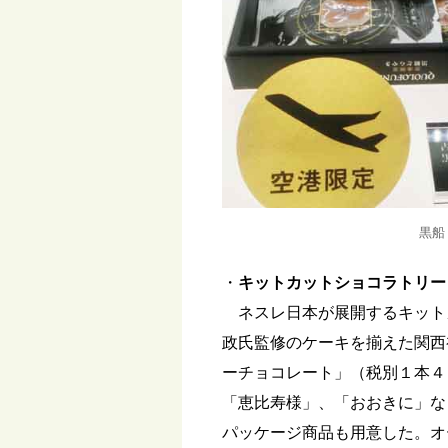
黒船
・
キットカットショコラトリー
ネスレ日本が展開するキット
政氏監修のケーキを揃えた関西
ーチョコレート」（税別１本４
「恵比寿様」、「おおきに」な
パッケージ商品も用意した。オ