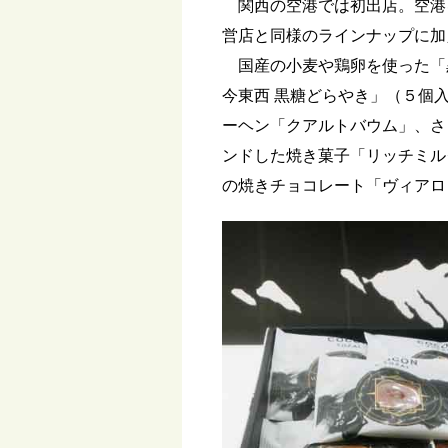
関西の空港では初出店。空港
営店と同様のラインナップに加
国産の小麦や鶏卵を使った「
今東西 黒糖どらやき」（５個
ーヘン「クアルトバウム」、さ
ンドした焼き菓子「リッチミル
の焼きチョコレート「ヴィアロ