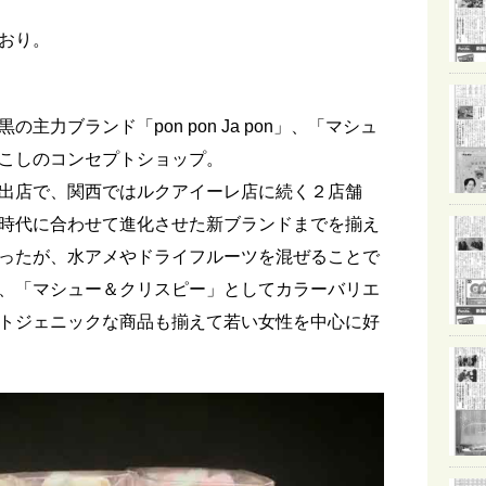
おり。
力ブランド「pon pon Ja pon」、「マシュ
こしのコンセプトショップ。
出店で、関西ではルクアイーレ店に続く２店舗
時代に合わせて進化させた新ブランドまでを揃え
ったが、水アメやドライフルーツを混ぜることで
、「マシュー＆クリスピー」としてカラーバリエ
トジェニックな商品も揃えて若い女性を中心に好