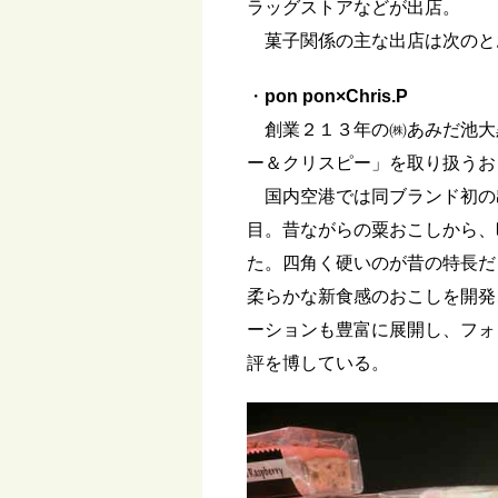
ラッグストアなどが出店。
菓子関係の主な出店は次のと
・
pon pon×Chris.P
創業２１３年の㈱あみだ池大黒の主
ー＆クリスピー」を取り扱うお
国内空港では同ブランド初の
目。昔ながらの粟おこしから、
た。四角く硬いのが昔の特長だ
柔らかな新食感のおこしを開発
ーションも豊富に展開し、フォ
評を博している。