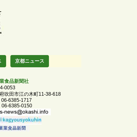
ス
京都ニュース
業食品新聞社
4-0053
府吹田市江の木町11-38-618
 06-6385-1717
 06-6385-0150