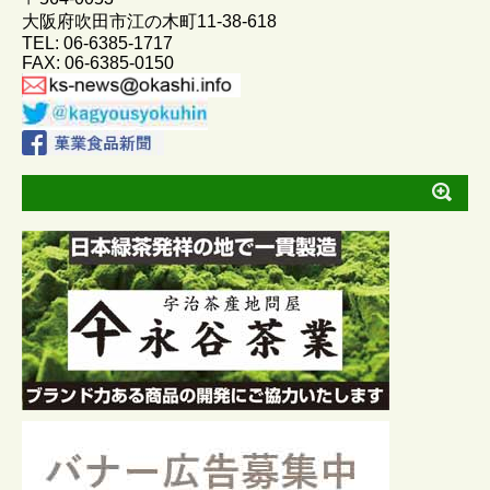
k
e
大阪府吹田市江の木町11-38-618
TEL: 06-6385-1717
r
FAX: 06-6385-0150