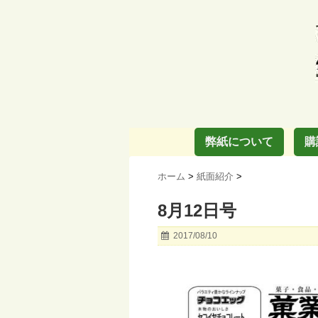
弊紙について
購
ホーム
>
紙面紹介
>
8月12日号
2017/08/10