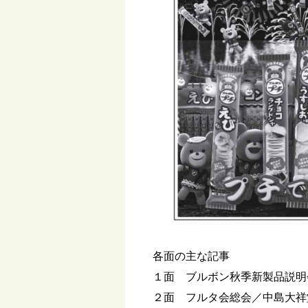
各面の主な記事
１面 ブルボン秋季新製品説明
２面 フルタ会総会／中島大祥