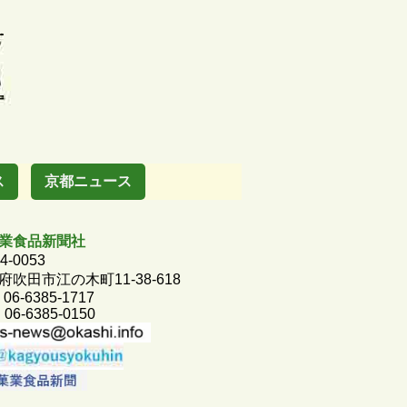
ス
京都ニュース
業食品新聞社
4-0053
府吹田市江の木町11-38-618
 06-6385-1717
 06-6385-0150